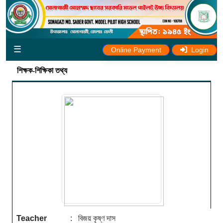
☰
Online Payment
Login
শিক্ষক-শিক্ষিকা তথ্য
Teacher
: বিজয় কৃষ্ণ দাস