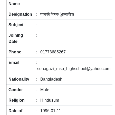
Name
Designation
: সহকারি শিক্ষক (খন্ডকালীন)
Subject
:
Joining
:
Date
Phone
: 01773685267
Email
:
sonagazi_msp_highschool@yahoo.com
Nationality
: Bangladeshi
Gender
: Male
Religion
: Hindusum
Date of
: 1996-01-11